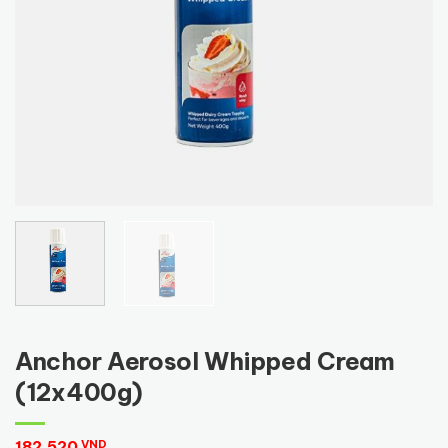
Anchor Aerosol Whipped Cream
(12x400g)
182,520
VND