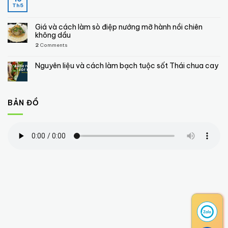
Th5
Giá và cách làm sò điệp nướng mỡ hành nồi chiên
không dầu
2
Comments
Nguyên liệu và cách làm bạch tuộc sốt Thái chua cay
BẢN ĐỒ