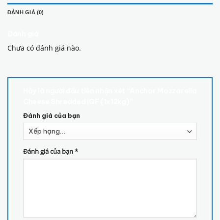
ĐÁNH GIÁ (0)
Đánh giá
Chưa có đánh giá nào.
Hãy là người đầu tiên nhận xét “Anchor Mozzarella
Cheese Shredded IQF (1x12kg)”
Đánh giá của bạn
Đánh giá của bạn
*