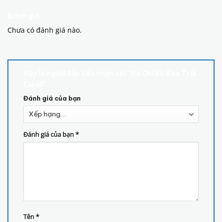
Đánh giá
Chưa có đánh giá nào.
Hãy là người đầu tiên nhận xét “Ba Chỉ Bò Bào Trải
Excel”
Đánh giá của bạn
Đánh giá của bạn
*
Tên
*