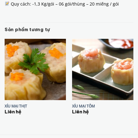
Quy cách: -1,3 Kg/gói – 06 gói/thùng – 20 miếng / gói
Sản phẩm tương tự
XÍU MẠI THỊT
XÍU MẠI TÔM
Liên hệ
Liên hệ