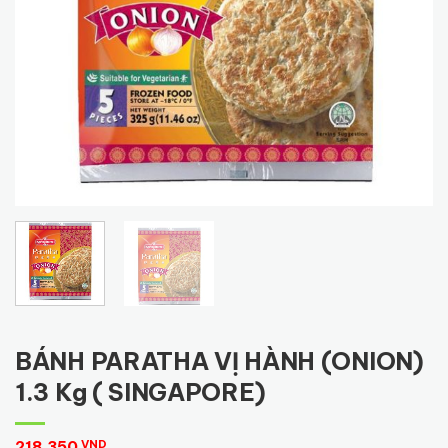
BÁNH PARATHA VỊ HÀNH (ONION)
1.3 Kg ( SINGAPORE)
218,350
VND