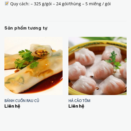
Quy cách: – 325 g/gói – 24 gói/thùng – 5 miếng / gói
Sản phẩm tương tự
BÁNH CUỐN RAU CỦ
HÁ CẢO TÔM
Liên hệ
Liên hệ