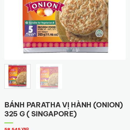
BÁNH PARATHA VỊ HÀNH (ONION)
325 G ( SINGAPORE)
58,545
VND