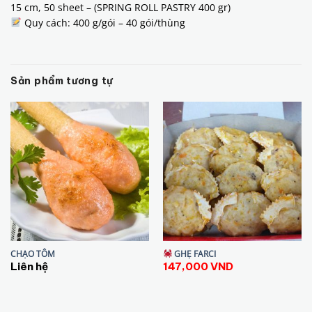
15 cm, 50 sheet – (SPRING ROLL PASTRY 400 gr)
Quy cách: 400 g/gói – 40 gói/thùng
Sản phẩm tương tự
CHẠO TÔM
GHẸ FARCI
Liên hệ
147,000
VND