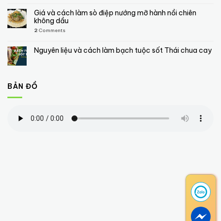
Giá và cách làm sò điệp nướng mỡ hành nồi chiên
không dầu
2
Comments
Nguyên liệu và cách làm bạch tuộc sốt Thái chua cay
BẢN ĐỒ