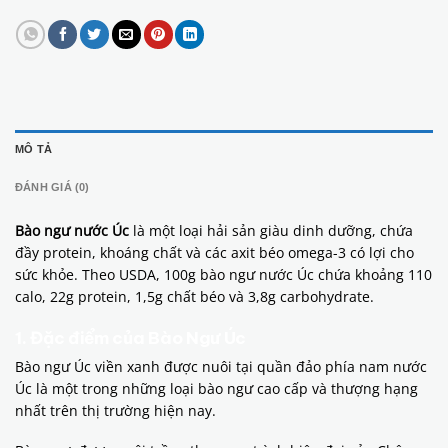
MÔ TẢ
ĐÁNH GIÁ (0)
Bào ngư nước Úc
là một loại hải sản giàu dinh dưỡng, chứa
đầy protein, khoáng chất và các axit béo omega-3 có lợi cho
sức khỏe. Theo USDA, 100g bào ngư nước Úc chứa khoảng 110
calo, 22g protein, 1,5g chất béo và 3,8g carbohydrate.
1. Đặc điểm của Bào Ngư Úc
Bào ngư Úc viền xanh được nuôi tại quần đảo phía nam nước
Úc là một trong những loại bào ngư cao cấp và thượng hạng
nhất trên thị trường hiện nay.