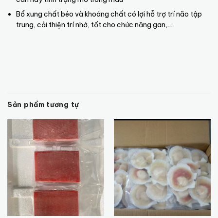
Bổ xung chất béo và khoáng chất có lợi hỗ trợ trí não tập
trung, cải thiện trí nhớ, tốt cho chức năng gan,…
Sản phẩm tương tự