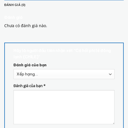
ĐÁNH GIÁ (0)
Đánh giá
Chưa có đánh giá nào.
Hãy là người đầu tiên nhận xét “Cá hồi phi lê đông
lạnh (CHILE)”
Đánh giá của bạn
Đánh giá của bạn
*