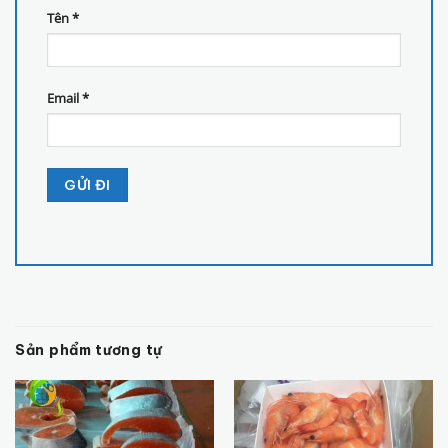
Tên
*
Email
*
Sản phẩm tương tự