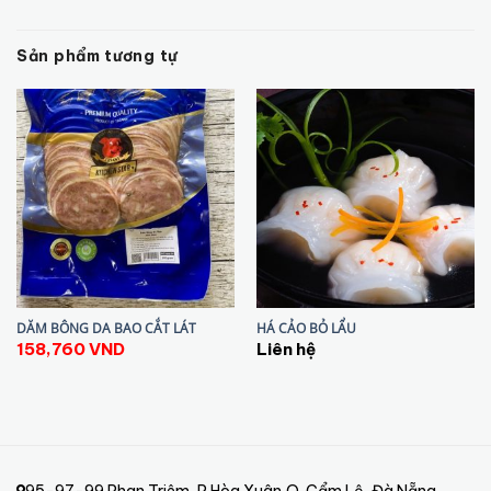
Sản phẩm tương tự
DĂM BÔNG DA BAO CẮT LÁT
HÁ CẢO BỎ LẨU
158,760
VND
Liên hệ