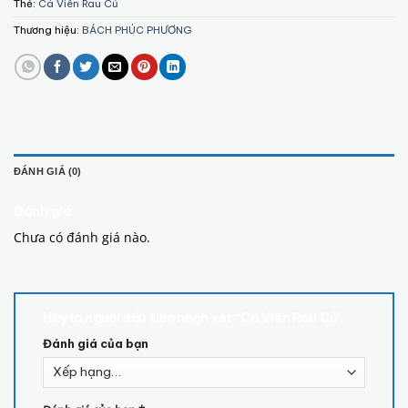
Thẻ:
Cá Viên Rau Củ
Thương hiệu:
BÁCH PHÚC PHƯƠNG
ĐÁNH GIÁ (0)
Đánh giá
Chưa có đánh giá nào.
Hãy là người đầu tiên nhận xét “Cá Viên Rau Củ”
Đánh giá của bạn