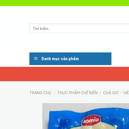
Skip
to
content
Tìm
kiếm:
Danh mục sản phẩm
TRANG CHỦ
/
THỰC PHẨM CHẾ BIẾN
/
CHẢ GIÒ - VI