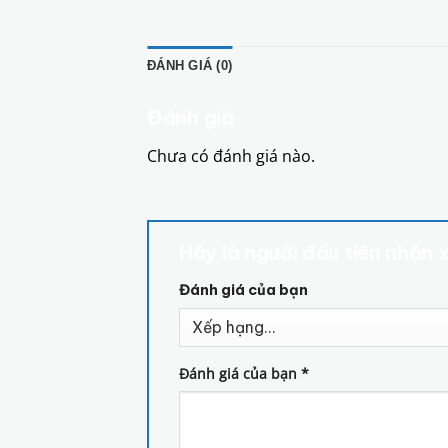
ĐÁNH GIÁ (0)
Đánh giá
Chưa có đánh giá nào.
Hãy là người đầu tiên nhận 
Đánh giá của bạn
Đánh giá của bạn
*