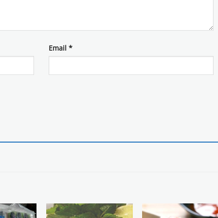
Email
*