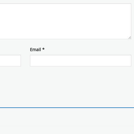
Email
*