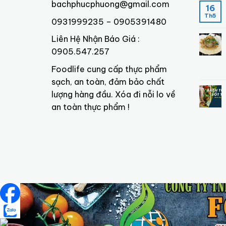
bachphucphuong@gmail.com
16
Th5
0931999235 – 0905391480
Liên Hệ Nhận Báo Giá :
0905.547.257
Foodlife cung cấp thực phẩm
sạch, an toàn, đảm bảo chất
lượng hàng đầu. Xóa đi nỗi lo về
an toàn thực phẩm !