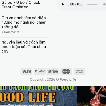
Gù bò / U bò / Chuck
Crest Grainfed
Giá và cách làm sò điệp
nướng mỡ hành nồi chiên
không dầu
2
Comments
Nguyên liệu và cách làm
bạch tuộc sốt Thái chua
cay
Copyright 2026 ©
Food Life