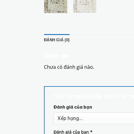
ĐÁNH GIÁ (0)
Đánh giá
Chưa có đánh giá nào.
Hãy là người đầu tiên nhận 
Đánh giá của bạn
Đánh giá của bạn
*