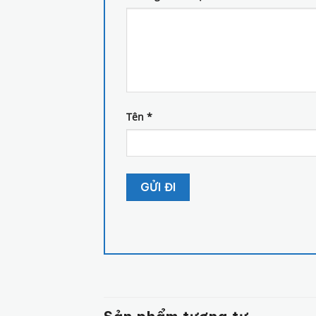
Tên
*