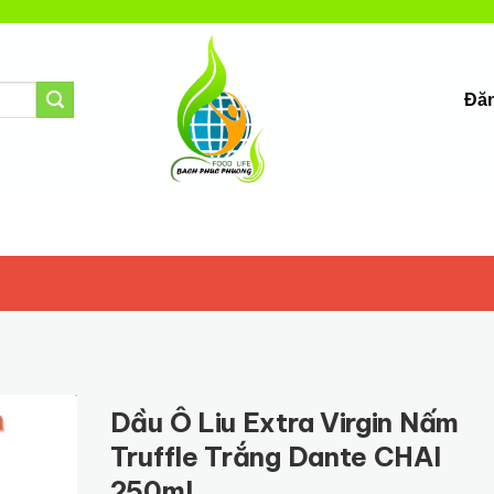
Đăn
Dầu Ô Liu Extra Virgin Nấm
Truffle Trắng Dante CHAI
250ml