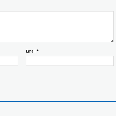
Email
*