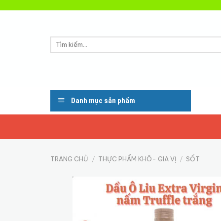
Skip
to
content
Tìm
kiếm:
Danh mục sản phẩm
TRANG CHỦ
/
THỰC PHẨM KHÔ- GIA VỊ
/
SỐT