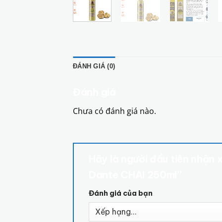
ĐÁNH GIÁ (0)
Đánh giá
Chưa có đánh giá nào.
Hãy là người đầu tiên nhận 
Dante CHAI 250ml”
Đánh giá của bạn