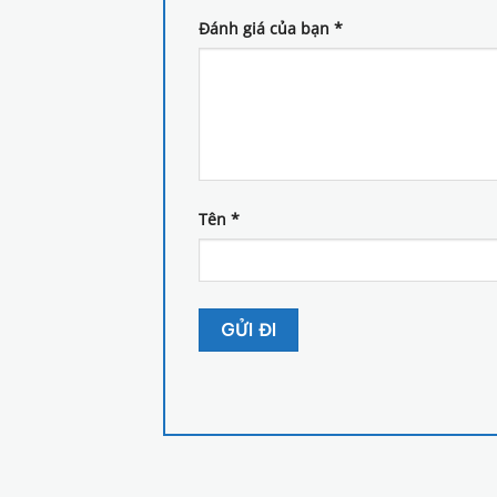
Đánh giá của bạn
*
Tên
*