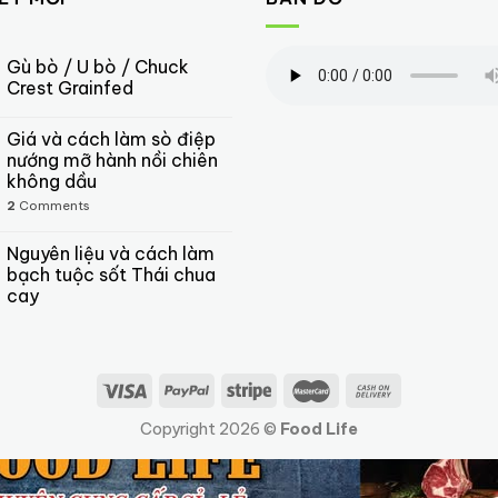
Gù bò / U bò / Chuck
Crest Grainfed
Giá và cách làm sò điệp
nướng mỡ hành nồi chiên
không dầu
2
Comments
Nguyên liệu và cách làm
bạch tuộc sốt Thái chua
cay
Copyright 2026 ©
Food Life