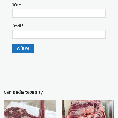
Tên
*
Email
*
Sản phẩm tương tự