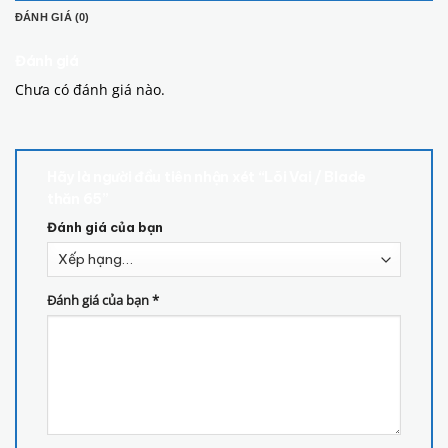
ĐÁNH GIÁ (0)
Đánh giá
Chưa có đánh giá nào.
Hãy là người đầu tiên nhận xét “Lõi Vai / Blade
thăn 65”
Đánh giá của bạn
Đánh giá của bạn
*