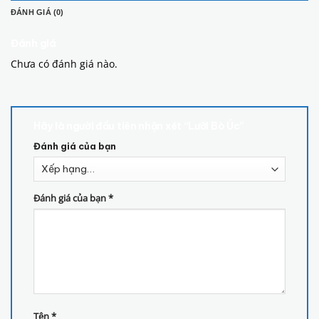
ĐÁNH GIÁ (0)
Đánh giá
Chưa có đánh giá nào.
Hãy là người đầu tiên nhận xét “Lưỡi Bò Úc”
Đánh giá của bạn
Đánh giá của bạn
*
Tên
*