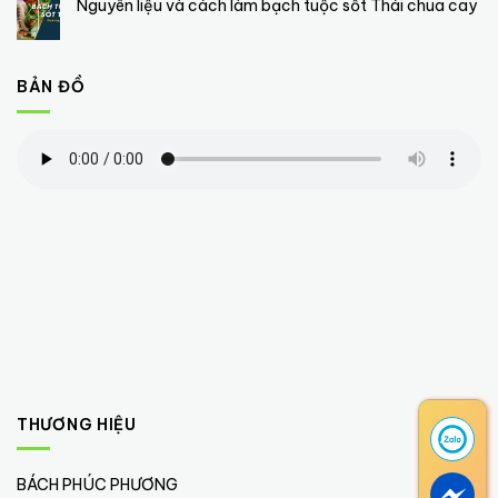
Nguyên liệu và cách làm bạch tuộc sốt Thái chua cay
BẢN ĐỒ
THƯƠNG HIỆU
BÁCH PHÚC PHƯƠNG
(4)