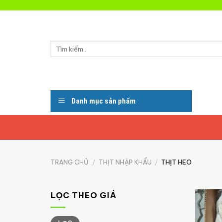
Skip
to
content
Tìm
kiếm:
Danh mục sản phẩm
TRANG CHỦ
/
THỊT NHẬP KHẨU
/
THỊT HEO
LỌC THEO GIÁ
Giá
Giá