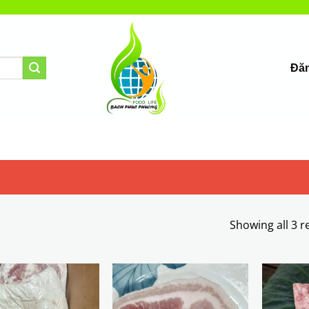
Đăn
Showing all 3 r