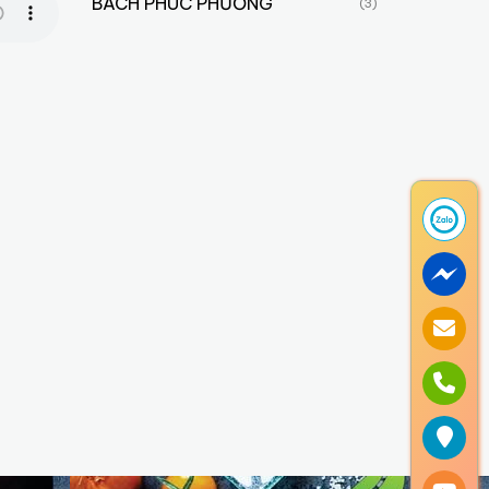
BÁCH PHÚC PHƯƠNG
(3)