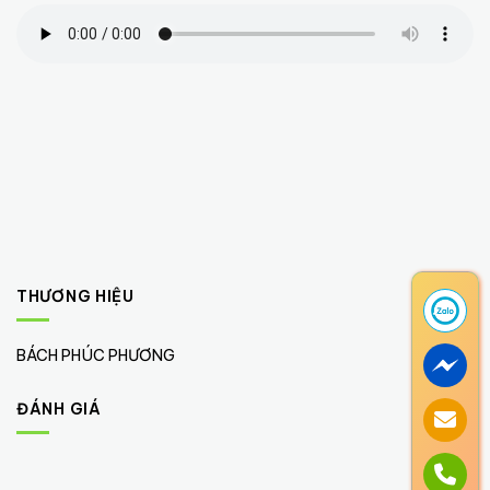
THƯƠNG HIỆU
BÁCH PHÚC PHƯƠNG
(20)
ĐÁNH GIÁ