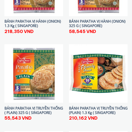
BÁNH PARATHA VỊ HÀNH (ONION)
BÁNH PARATHA VỊ HÀNH (ONION)
1.3 Kg ( SINGAPORE)
325 G ( SINGAPORE)
218,350
VND
58,545
VND
BÁNH PARATHA VỊ TRUYỀN THỐNG
BÁNH PARATHA VỊ TRUYỀN THỐNG
( PLAIN) 325 G ( SINGAPORE)
(PLAIN) 1.3 Kg ( SINGAPORE)
55,543
VND
210,162
VND