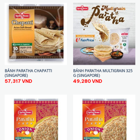
BÁNH PARATHA CHAPATTI
BÁNH PARATHA MULTIGRAIN 325
(SINGAPORE)
G (SINGAPORE)
57,317
VND
49,280
VND