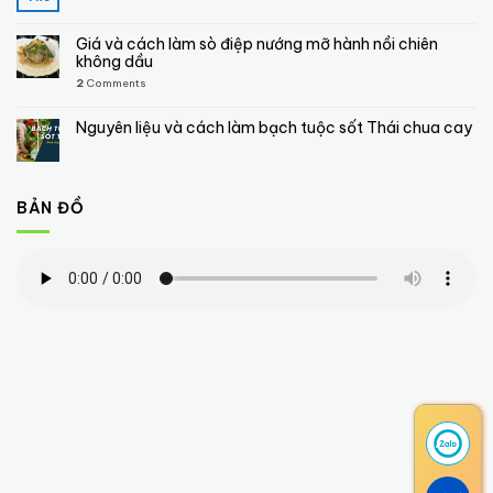
Giá và cách làm sò điệp nướng mỡ hành nồi chiên
không dầu
2
Comments
Nguyên liệu và cách làm bạch tuộc sốt Thái chua cay
BẢN ĐỒ