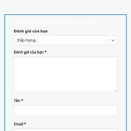
Hãy là người đầu tiên nhận xét “Nạc Vai Bò”
Đánh giá của bạn
Đánh giá của bạn
*
Tên
*
Email
*