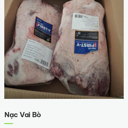
Nạc Vai Bò