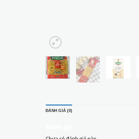
ĐÁNH GIÁ (0)
Đánh giá
Chưa có đánh giá nào.