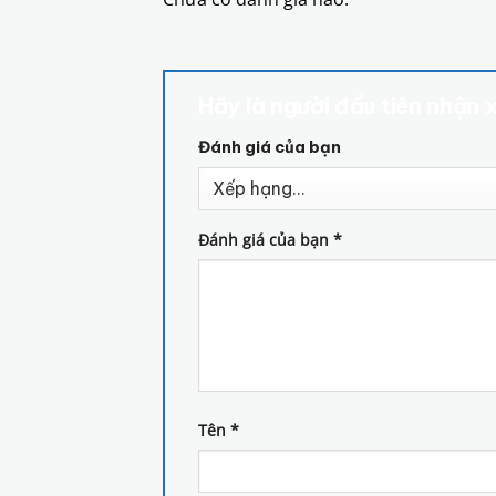
Hãy là người đầu tiên nhận 
Đánh giá của bạn
Đánh giá của bạn
*
Tên
*