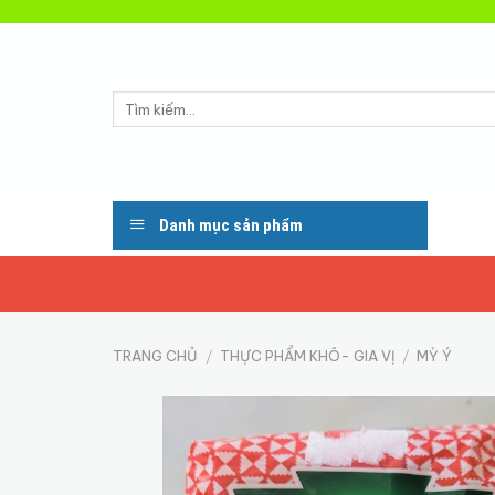
Skip
to
content
Tìm
kiếm:
Danh mục sản phẩm
TRANG CHỦ
/
THỰC PHẨM KHÔ- GIA VỊ
/
MỲ Ý