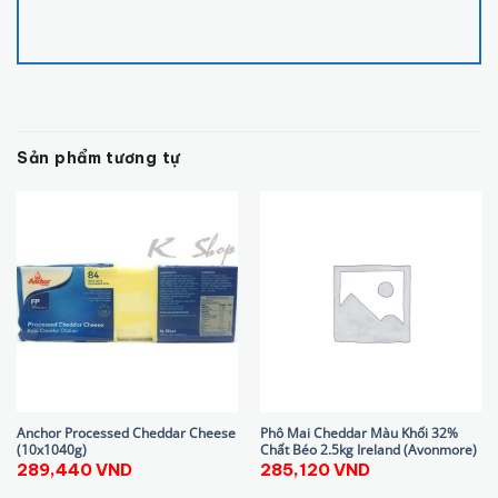
Sản phẩm tương tự
Anchor Processed Cheddar Cheese
Phô Mai Cheddar Màu Khối 32%
(10x1040g)
Chất Béo 2.5kg Ireland (Avonmore)
289,440
VND
285,120
VND