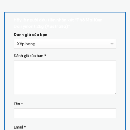
Hãy là người đầu tiên nhận xét “Phô Mai Kem
Dairymont 2kg (Australia)”
Đánh giá của bạn
Đánh giá của bạn
*
Tên
*
Email
*