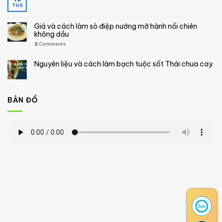
Th5
Giá và cách làm sò điệp nướng mỡ hành nồi chiên
không dầu
2
Comments
Nguyên liệu và cách làm bạch tuộc sốt Thái chua cay
BẢN ĐỒ