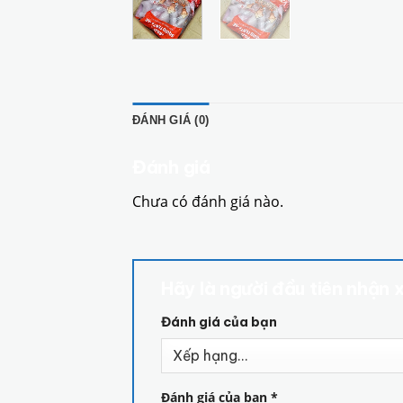
ĐÁNH GIÁ (0)
Đánh giá
Chưa có đánh giá nào.
Hãy là người đầu tiên nhận 
Đánh giá của bạn
Đánh giá của bạn
*