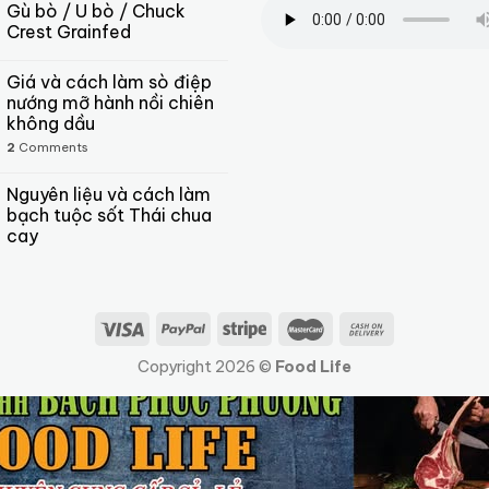
Gù bò / U bò / Chuck
Crest Grainfed
Giá và cách làm sò điệp
nướng mỡ hành nồi chiên
không dầu
2
Comments
Nguyên liệu và cách làm
bạch tuộc sốt Thái chua
cay
Copyright 2026 ©
Food Life