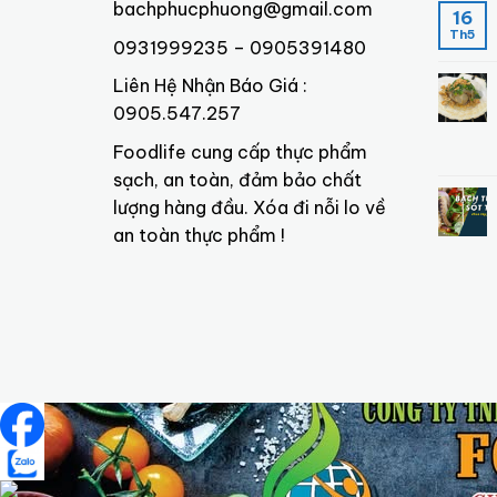
bachphucphuong@gmail.com
16
Th5
0931999235 – 0905391480
Liên Hệ Nhận Báo Giá :
0905.547.257
Foodlife cung cấp thực phẩm
sạch, an toàn, đảm bảo chất
lượng hàng đầu. Xóa đi nỗi lo về
an toàn thực phẩm !