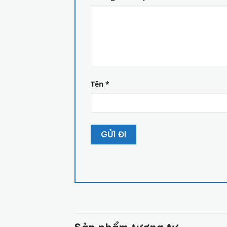
Tên
*