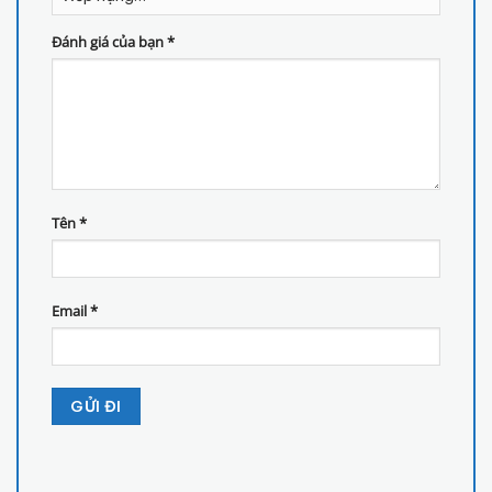
Đánh giá của bạn
*
Tên
*
Email
*