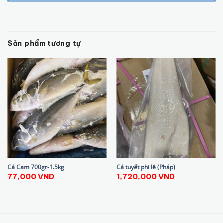
Sản phẩm tương tự
Cá Cam 700gr-1.5kg
Cá tuyết phi lê (Pháp)
77,000
VND
1,720,000
VND