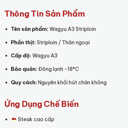
Thông Tin Sản Phẩm
Tên sản phẩm:
Wagyu A3 Striploin
Phần thịt:
Striploin / Thăn ngoại
Cấp độ:
Wagyu A3
Bảo quản:
Đông lạnh -18°C
Quy cách:
Nguyên khối hút chân không
Ứng Dụng Chế Biến
Steak cao cấp