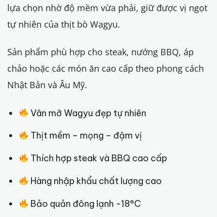
lựa chọn nhờ độ mềm vừa phải, giữ được vị ngọt
tự nhiên của thịt bò Wagyu.
Sản phẩm phù hợp cho steak, nướng BBQ, áp
chảo hoặc các món ăn cao cấp theo phong cách
Nhật Bản và Âu Mỹ.
Vân mỡ Wagyu đẹp tự nhiên
Thịt mềm – mọng – đậm vị
Thích hợp steak và BBQ cao cấp
Hàng nhập khẩu chất lượng cao
Bảo quản đông lạnh -18°C