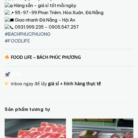
Hàng sẵn – giá sỉ tốt mỗi ngày
95-97-99 Phan Triêm, Hòa Xuân, Đà Nẵng
Giao nhanh Đà Nẵng – Hội An
0931.999.235 – 0905.547.257
#BACHPHUCPHUONG
#FOODLIFE
FOOD LIFE – BÁCH PHÚC PHƯƠNG
CTA
Inbox ngay để lấy
giá sỉ + hình hàng thực tế
Sản phẩm tương tự