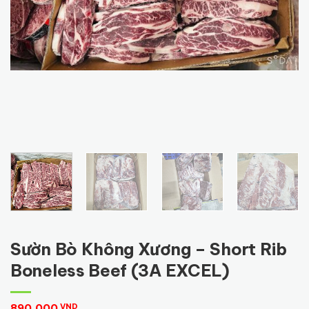
Sườn Bò Không Xương – Short Rib
Boneless Beef (3A EXCEL)
890,000
VND