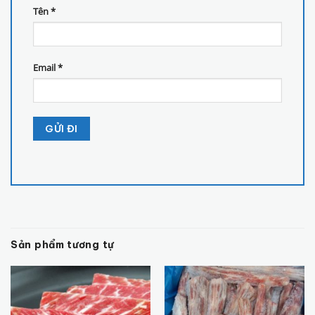
Tên
*
Email
*
Sản phẩm tương tự