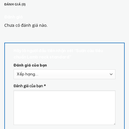
ĐÁNH GIÁ (0)
Đánh giá
Chưa có đánh giá nào.
Hãy là người đầu tiên nhận xét “Sườn cừu tiêu
chuẩn Lamb rack standard”
Đánh giá của bạn
Đánh giá của bạn
*