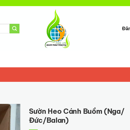
Đăn
Sườn Heo Cánh Buồm (Nga/
Đức/Balan)