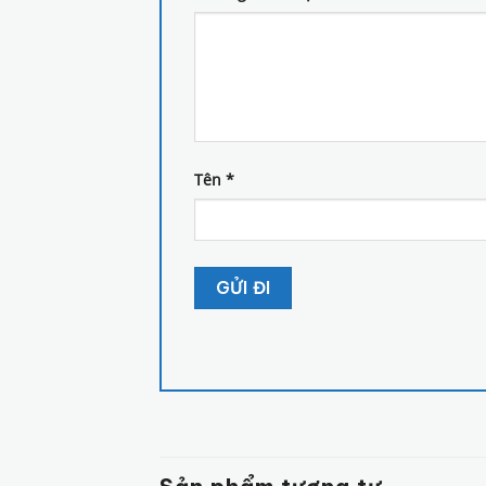
Tên
*