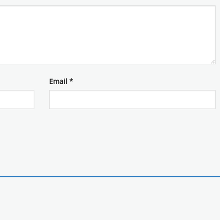
Email
*