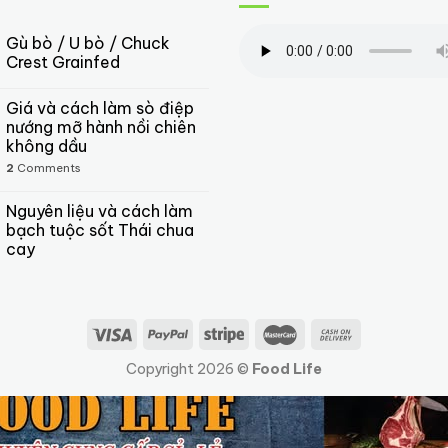
Gù bò / U bò / Chuck
Crest Grainfed
Giá và cách làm sò điệp
nướng mỡ hành nồi chiên
không dầu
2
Comments
Nguyên liệu và cách làm
bạch tuộc sốt Thái chua
cay
Copyright 2026 ©
Food Life