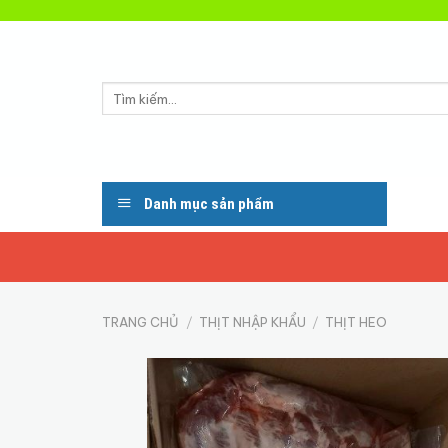
Skip
to
content
Tìm
kiếm:
Danh mục sản phẩm
TRANG CHỦ
/
THỊT NHẬP KHẨU
/
THỊT HEO