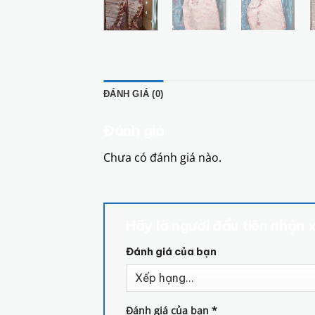
ĐÁNH GIÁ (0)
Đánh giá
Chưa có đánh giá nào.
Hãy là người đầu tiên nhậ
Đánh giá của bạn
Đánh giá của bạn
*