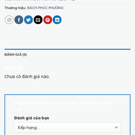
Thương hiệu:
BÁCH PHÚC PHƯƠNG
ĐÁNH GIÁ (0)
Đánh giá
Chưa có đánh giá nào.
Hãy là người đầu tiên nhận xét “Thăn heo tuyết -
fuji”
Đánh giá của bạn