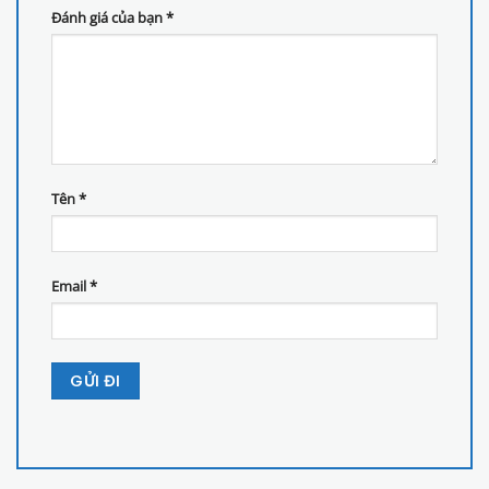
Đánh giá của bạn
*
Tên
*
Email
*