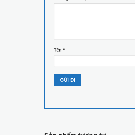
Tên
*