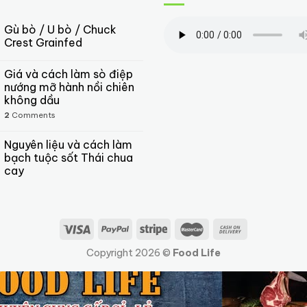
Gù bò / U bò / Chuck
Crest Grainfed
Giá và cách làm sò điệp
nướng mỡ hành nồi chiên
không dầu
2
Comments
Nguyên liệu và cách làm
bạch tuộc sốt Thái chua
cay
Copyright 2026 ©
Food Life