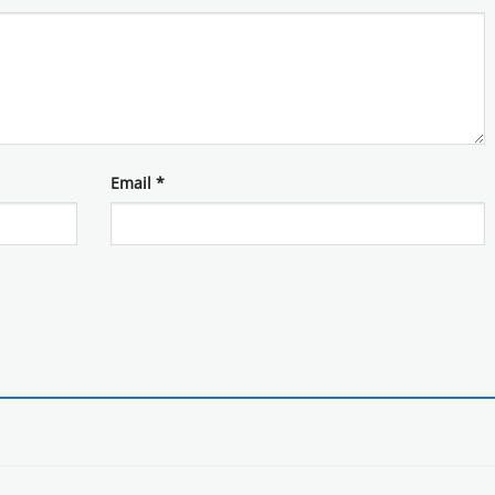
Email
*