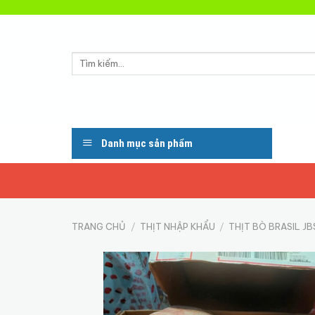
Skip
to
content
Tìm
kiếm:
Danh mục sản phẩm
TRANG CHỦ
/
THỊT NHẬP KHẨU
/
THỊT BÒ BRASIL JB