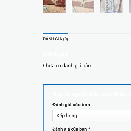
ĐÁNH GIÁ (0)
Đánh giá
Chưa có đánh giá nào.
Hãy là người đầu tiên nhận 
Đánh giá của bạn
Đánh giá của bạn
*