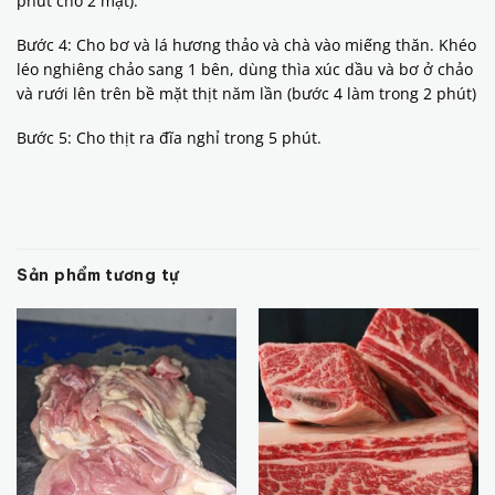
phút cho 2 mặt).
Bước 4: Cho bơ và lá hương thảo và chà vào miếng thăn. Khéo
léo nghiêng chảo sang 1 bên, dùng thìa xúc dầu và bơ ở chảo
và rưới lên trên bề mặt thịt năm lần (bước 4 làm trong 2 phút)
Bước 5: Cho thịt ra đĩa nghỉ trong 5 phút.
Sản phẩm tương tự