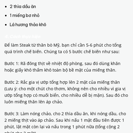
2 thìa dầu ăn
1 miếng bơ nhỏ
Lá hương thảo khô
4. Cách thực hiện
Để làm Steak từ thăn bò Mỹ, bạn chỉ cần 5-6 phút cho tổng
quá trình chế biến. Chúng ta có 5 bước chế biến như sau:
Bước 1: Rã đông thịt về nhiệt độ phòng, sau đó dùng khăn
hoặc giấy khô thấm khô toàn bộ bề mặt của miếng thăn.
Bước 2: Rắc gia vị ướp tổng hợp lên 2 mặt của miếng thăn
(Lưu ý: cho một chút cho thơm, không nên cho nhiều vì gia vị
ướp tổng hợp có muối biển, cho nhiều dễ bị mặn). Sau đó cho
luôn miếng thăn lên áp chảo.
Bước 3: Làm nóng chảo, cho 2 thìa dầu ăn, khi nóng dầu, cho
2 miếng thịt vào áp chảo. Sau khi nấu 1 mặt đầu tiên được 1
phút, lật mặt còn lại và nấu trong 1 phút nữa (tổng cộng 2