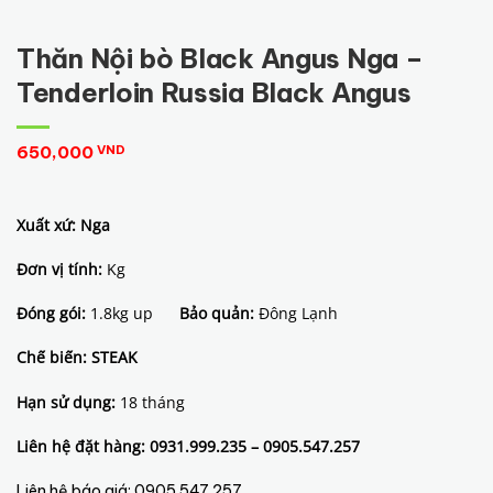
Thăn Nội bò Black Angus Nga –
Tenderloin Russia Black Angus
650,000
VND
Xuất xứ: Nga
Đơn vị tính:
Kg
Đóng gói:
1.8kg up
Bảo quản:
Đông Lạnh
Chế biến: STEAK
Hạn sử dụng:
18 tháng
Liên hệ đặt hàng: 0931.999.235 – 0905.547.257
Liên hệ báo giá:
0905.547.257