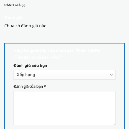
ĐÁNH GIÁ (0)
Đánh giá
Chưa có đánh giá nào.
Hãy là người đầu tiên nhận xét “Thăn Nội Bò
(Tenderloin Beef – Úc)”
Đánh giá của bạn
Đánh giá của bạn
*