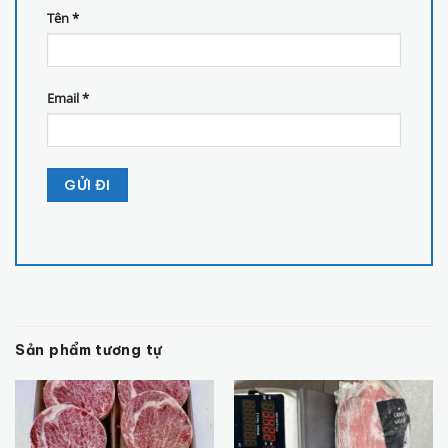
Tên
*
Email
*
Sản phẩm tương tự