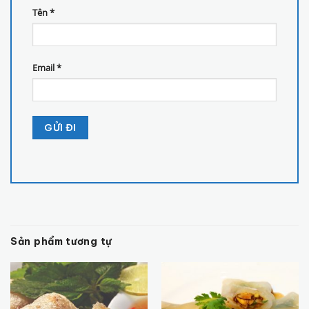
Tên
*
Email
*
Sản phẩm tương tự