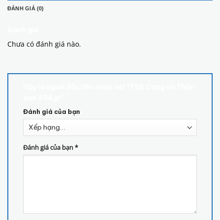
ĐÁNH GIÁ (0)
Đánh giá
Chưa có đánh giá nào.
Hãy là người đầu tiên nhận xét “Thịt Càng và Thân
cua 454gr”
Đánh giá của bạn
Đánh giá của bạn
*