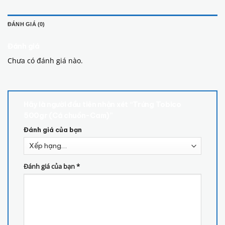
ĐÁNH GIÁ (0)
Đánh giá
Chưa có đánh giá nào.
Hãy là người đầu tiên nhận xét “Trứng Tobico
500gr (Cá chuồn-Cam)”
Đánh giá của bạn
Đánh giá của bạn
*