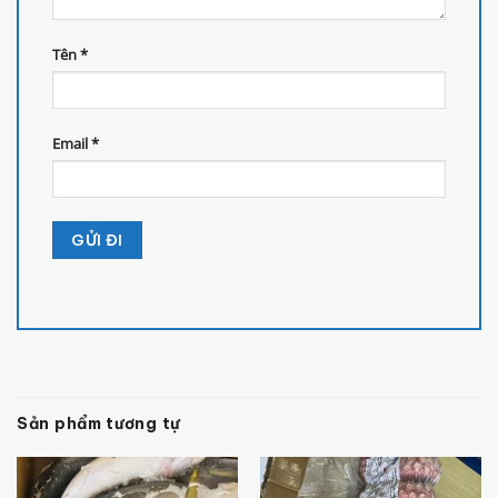
Tên
*
Email
*
Sản phẩm tương tự