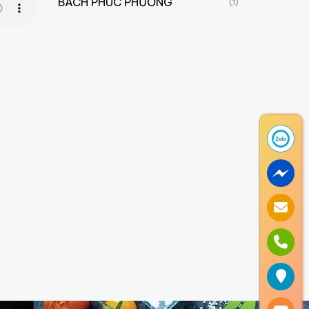
BÁCH PHÚC PHƯƠNG
(1)