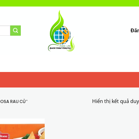
Đăn
Hiển thị kết quả du
OSA RAU CỦ”