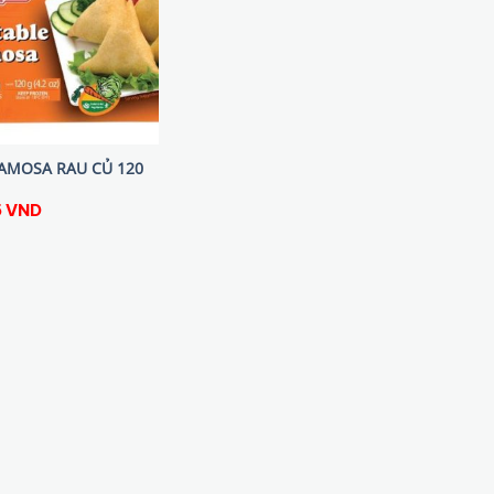
AMOSA RAU CỦ 120
5
VND