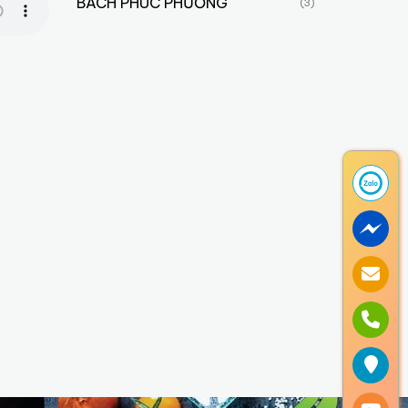
BÁCH PHÚC PHƯƠNG
(3)