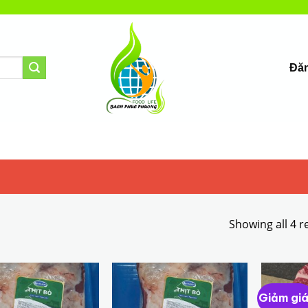
Đăn
Showing all 4 r
Giảm giá