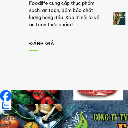
Foodlife cung cấp thực phẩm
sạch, an toàn, đảm bảo chất
lượng hàng đầu. Xóa đi nỗi lo về
an toàn thực phẩm !
ĐÁNH GIÁ