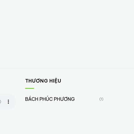
THƯƠNG HIỆU
BÁCH PHÚC PHƯƠNG
(1)