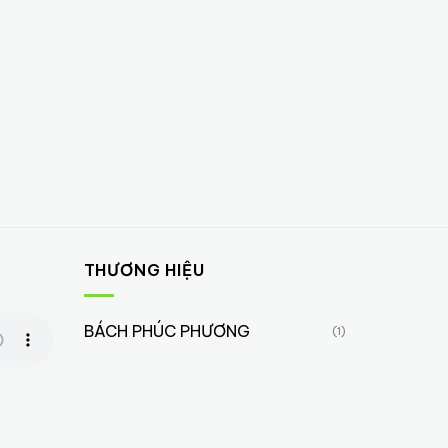
THƯƠNG HIỆU
BÁCH PHÚC PHƯƠNG
(1)