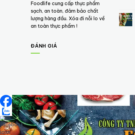
Foodlife cung cấp thực phẩm
sạch, an toàn, đảm bảo chất
lượng hàng đầu. Xóa đi nỗi lo về
an toàn thực phẩm !
ĐÁNH GIÁ