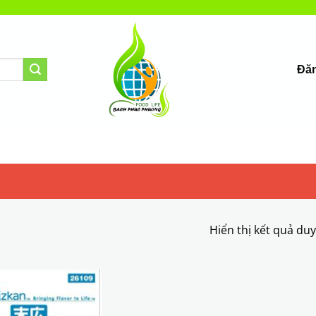
Đăn
Hiển thị kết quả du