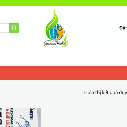
Đăn
Hiển thị kết quả du