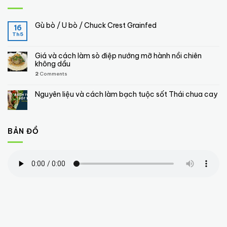
Gù bò / U bò / Chuck Crest Grainfed
16
Th5
Giá và cách làm sò điệp nướng mỡ hành nồi chiên
không dầu
2
Comments
Nguyên liệu và cách làm bạch tuộc sốt Thái chua cay
BẢN ĐỒ