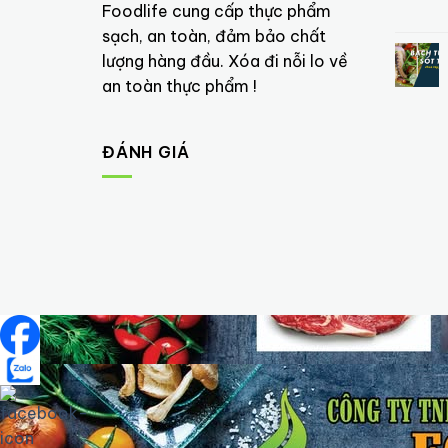
Foodlife cung cấp thực phẩm
sạch, an toàn, đảm bảo chất
lượng hàng đầu. Xóa đi nỗi lo về
an toàn thực phẩm !
ĐÁNH GIÁ