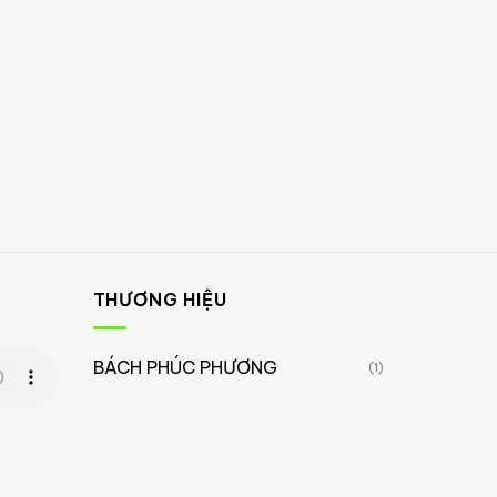
THƯƠNG HIỆU
BÁCH PHÚC PHƯƠNG
(1)