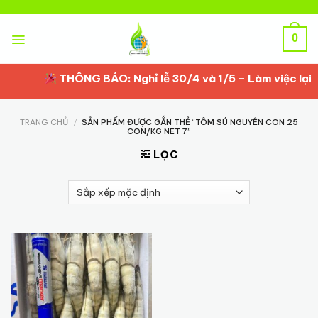
Skip
to
content
0
THÔNG BÁO: Nghỉ lễ 30/4 và 1/5 – Làm việc lại t
TRANG CHỦ
/
SẢN PHẨM ĐƯỢC GẮN THẺ “TÔM SÚ NGUYÊN CON 25
CON/KG NET 7”
LỌC