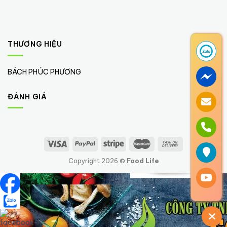
THƯƠNG HIỆU
BÁCH PHÚC PHƯƠNG
(1)
ĐÁNH GIÁ
Copyright 2026 ©
Food Life