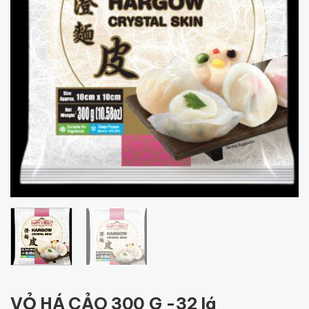
VỎ HÁ CẢO 300 G -32 lá