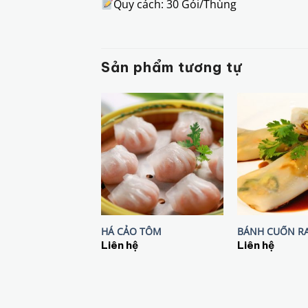
Quy cách: 30 Gói/Thùng
Sản phẩm tương tự
HÁ CẢO TÔM
BÁNH CUỐN R
Liên hệ
Liên hệ