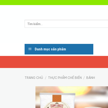
Skip
to
content
Tìm
kiếm:
Danh mục sản phẩm
TRANG CHỦ
/
THỰC PHẨM CHẾ BIẾN
/
BÁNH