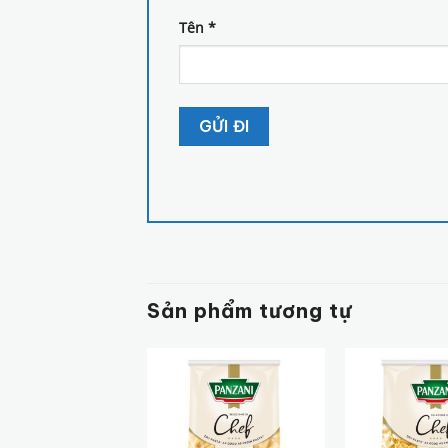
Tên
*
Sản phẩm tương tự