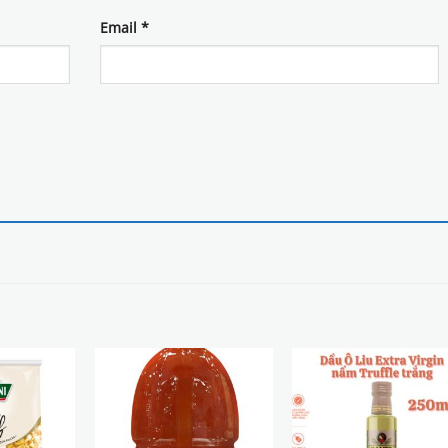
Email
*