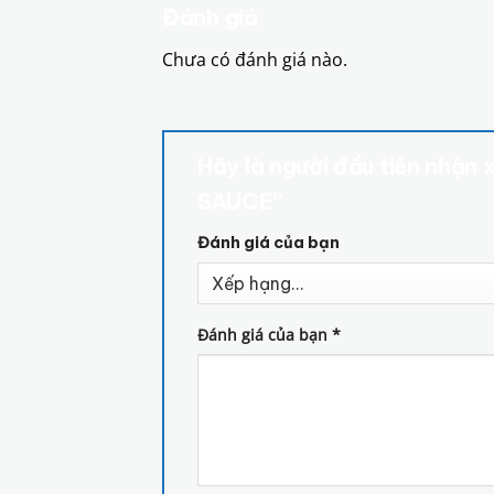
Đánh giá
Chưa có đánh giá nào.
Hãy là người đầu tiên nhậ
SAUCE”
Đánh giá của bạn
Đánh giá của bạn
*