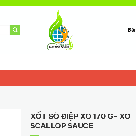
Đăn
XỐT SÒ ĐIỆP XO 170 G- XO
SCALLOP SAUCE