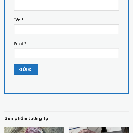
Tên
*
Email
*
Sản phẩm tương tự