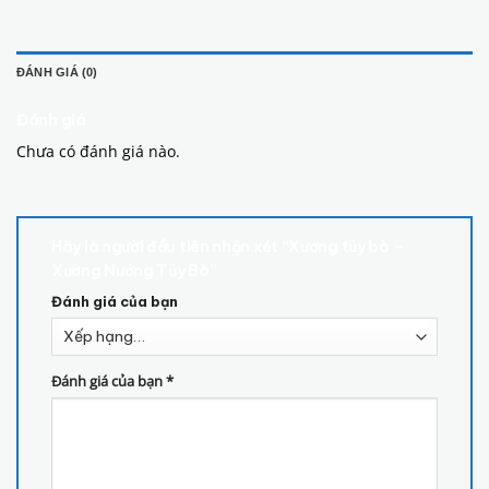
ĐÁNH GIÁ (0)
Đánh giá
Chưa có đánh giá nào.
Hãy là người đầu tiên nhận xét “Xương tủy bò –
Xương Nướng Tủy Bò”
Đánh giá của bạn
Đánh giá của bạn
*